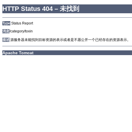
HTTP Status 404 – 未找到
Type
Status Report
消息
/category/toxin
描述
源服务器未能找到目标资源的表示或者是不愿公开一个已经存在的资源表示。
Apache Tomcat